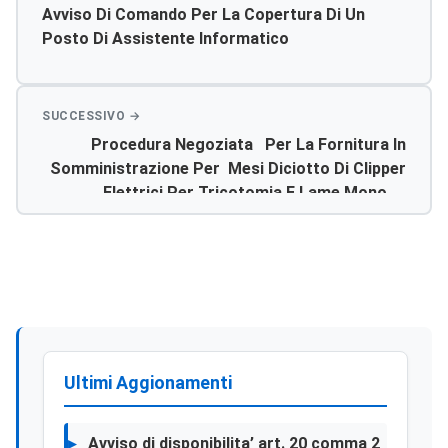
Avviso Di Comando Per La Copertura Di Un
Posto Di Assistente Informatico
Procedura Negoziata Per La Fornitura In
Somministrazione Per Mesi Diciotto Di Clipper
Elettrici Per Tricotomia E Lame Monoso
Rotanti E Fisse Per Le Uu.oo. Dei Pp.oo.
Aziendali – Rdo 6400860
Ultimi Aggionamenti
Avviso di disponibilita’ art. 20 comma 2