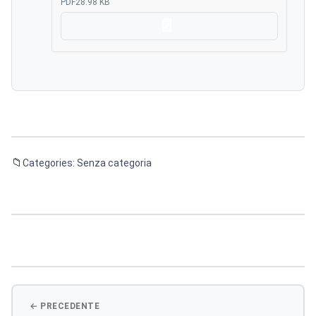
PDF
28.98 KB
Scarica
Categories: Senza categoria
Navigazione
articoli