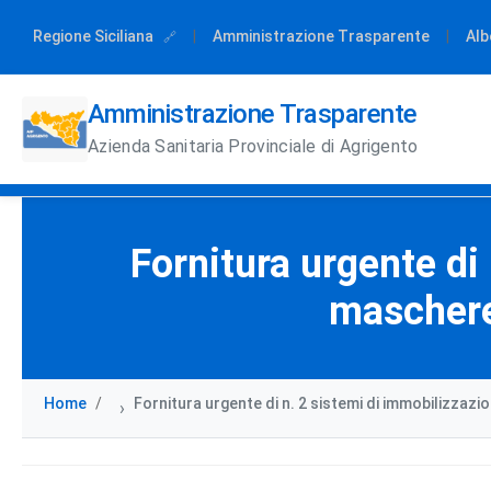
Regione Siciliana
|
Amministrazione Trasparente
|
Alb
Amministrazione Trasparente
Azienda Sanitaria Provinciale di Agrigento
Fornitura urgente di
maschere
Home
Fornitura urgente di n. 2 sistemi di immobilizzaz
›