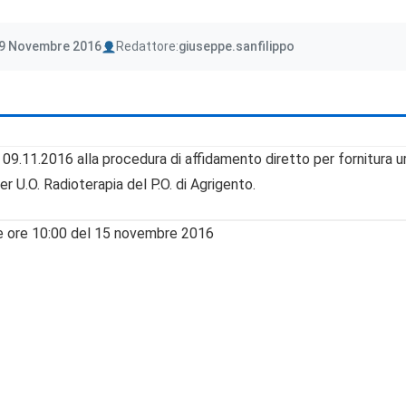
Author
 9 Novembre 2016
Redattore:
giuseppe.sanfilippo
el 09.11.2016 alla procedura di affidamento diretto per fornitura u
r U.O. Radioterapia del P.O. di Agrigento.
te ore 10:00 del 15 novembre 2016