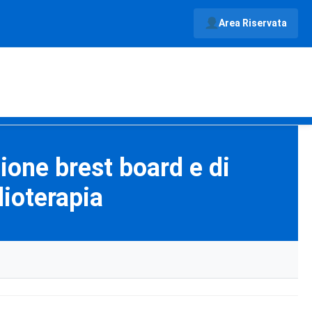
Area Riservata
ione brest board e di
ioterapia