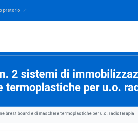
o pretorio
 n. 2 sistemi di immobilizzaz
 termoplastiche per u.o. rad
ione brest board e di maschere termoplastiche per u.o. radioterapia