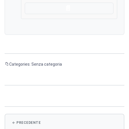
Scarica
Categories: Senza categoria
Navigazione
articoli