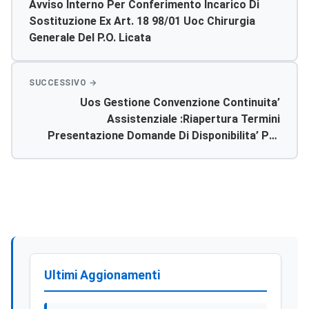
Avviso Interno Per Conferimento Incarico Di
Sostituzione Ex Art. 18 98/01 Uoc Chirurgia
Generale Del P.o. Licata
Uos Gestione Convenzione Continuita’
Assistenziale :riapertura Termini
Presentazione Domande Di Disponibilita’ Per
Inserimento Graduatorie Di Azienda Per
Assegnazione Incarichi Provvisori Continuita’
Assistenziale
Ultimi Aggionamenti