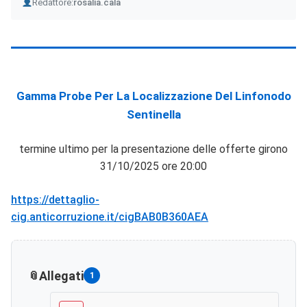
Author
Redattore:
rosalia.cala
Gamma Probe Per La Localizzazione Del Linfonodo
Sentinella
termine ultimo per la presentazione delle offerte girono
31/10/2025 ore 20:00
https://dettaglio-
cig.anticorruzione.it/cigBAB0B360AEA
Allegati
1