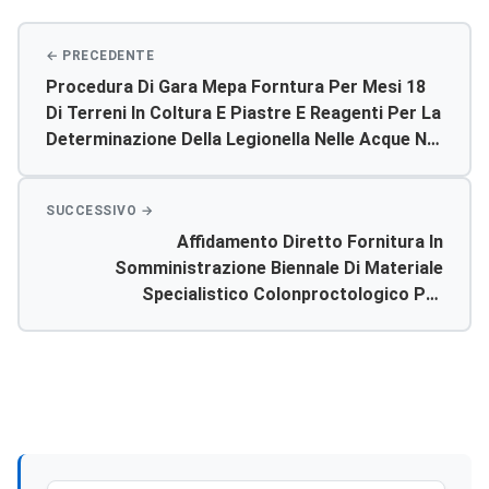
Procedura Di Gara Mepa Forntura Per Mesi 18
Di Terreni In Coltura E Piastre E Reagenti Per La
Determinazione Della Legionella Nelle Acque Nei
Pp.oo. Agrigento Rdo 5704416
Affidamento Diretto Fornitura In
Somministrazione Biennale Di Materiale
Specialistico Colonproctologico Per
Ambulatorio Uoc Chirurgia Generale Po
Agrigento Rdo 5714406