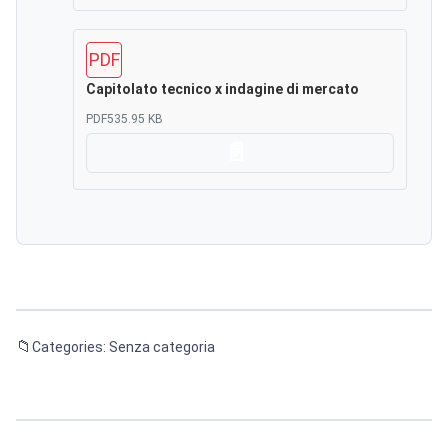
PDF
Capitolato tecnico x indagine di mercato
PDF
535.95 KB
Scarica
Categories: Senza categoria