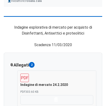
Author
Redattore:
rosalia.cala
Indagine esplorativa di mercato per acquisto di
Disinfettanti, Antisettici e proteolitici
Scadenza 11/03/2020
Allegati
2
PDF
Indagine di mercato 24.2.2020
PDF
303.60 KB
Scarica