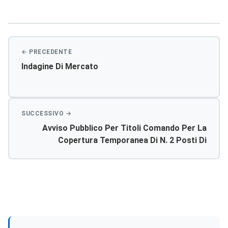
Navigazione
articoli
Indagine Di Mercato
Avviso Pubblico Per Titoli Comando Per La
Copertura Temporanea Di N. 2 Posti Di
Dirigente Medico Di Urologia