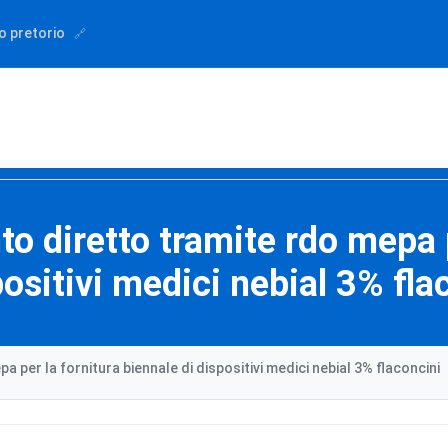
o pretorio
o diretto tramite rdo mepa p
positivi medici nebial 3% fla
per la fornitura biennale di dispositivi medici nebial 3% flaconcini