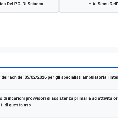
ca Del P.o. Di Sciacca
– Ai Sensi Dell’
L’affidamento Della For
3 dell’acn del 05/02/2026 per gli specialisti ambulatoriali in
di incarichi provvisori di assistenza primaria ad attività or
t. di questa asp