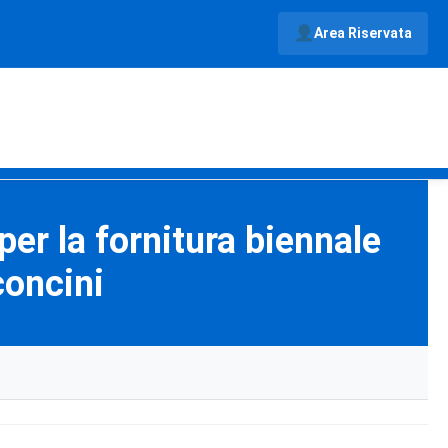
Area Riservata
er la fornitura biennale
concini