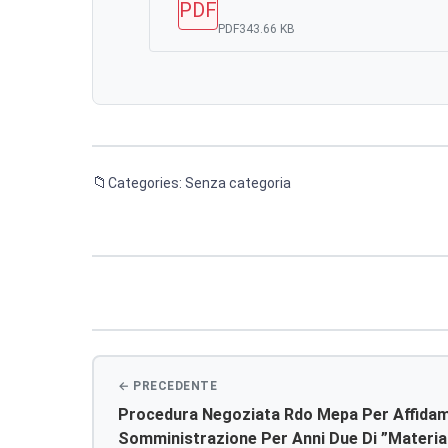
PDF
PDF
343.66 KB
Categories: Senza categoria
Navigazione
articoli
Procedura Negoziata Rdo Mepa Per Affidam
Somministrazione Per Anni Due Di ”materi