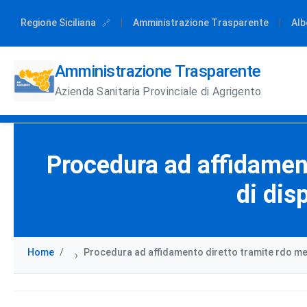
Regione Siciliana
|
Amministrazione Trasparente
|
Alb
Amministrazione Trasparente
Azienda Sanitaria Provinciale di Agrigento
Procedura ad affidament
di dis
Home
Procedura ad affidamento diretto tramite rdo mepa 
›