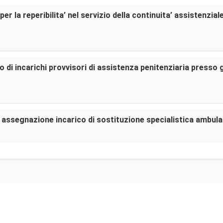
er la reperibilita’ nel servizio della continuita’ assistenzia
di incarichi provvisori di assistenza penitenziaria presso gl
er assegnazione incarico di sostituzione specialistica ambula