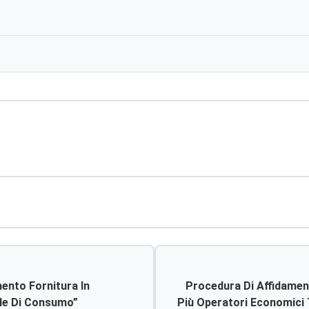
ento Fornitura In
Procedura Di Affidamen
ale Di Consumo”
Più Operatori Economici 