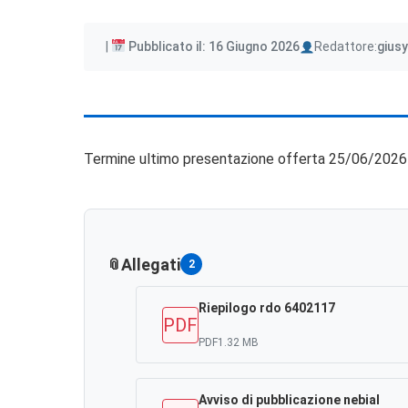
Author
Pubblicato il: 16 Giugno 2026
Redattore:
giusy
Termine ultimo presentazione offerta 25/06/2026
Allegati
2
Riepilogo rdo 6402117
PDF
PDF
1.32 MB
Avviso di pubblicazione nebial