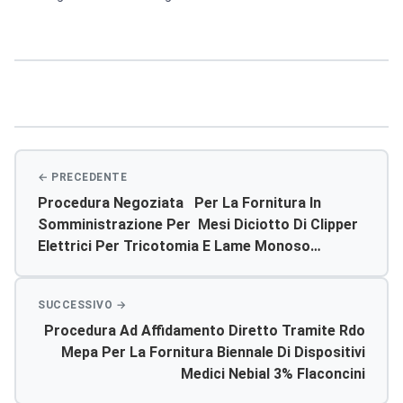
Navigazione
articoli
Procedura Negoziata Per La Fornitura In
Somministrazione Per Mesi Diciotto Di Clipper
Elettrici Per Tricotomia E Lame Monoso
Rotanti E Fisse Per Le Uu.oo. Dei Pp.oo.
Aziendali – Rdo 6400860
Procedura Ad Affidamento Diretto Tramite Rdo
Mepa Per La Fornitura Biennale Di Dispositivi
Medici Nebial 3% Flaconcini