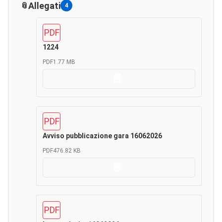
Allegati
4
PDF
1224
PDF
1.77 MB
Scarica
PDF
Avviso pubblicazione gara 16062026
PDF
476.82 KB
Scarica
PDF