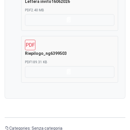
Lettera invito16062026
PDF
2.40 MB
Scarica
PDF
Riepilogo_ng6399503
PDF
189.31 KB
Scarica
Categories: Senza categoria