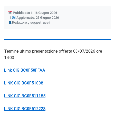
Pubblicato il: 16 Giugno 2026
Aggiornato: 25 Giugno 2026
Author
Redattore:
giusy.petrucci
Termine ultimo presentazione offerta 03/07/2026 ore
14:00
Link CIG BC0F50FFAA
LINK CIG BC0F51008
LINK CIG BC0F511155
LINK CIG BC0F512228