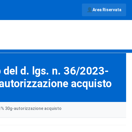
Area Riservata
b del d. lgs. n. 36/2023-
-autorizzazione acquisto
 0,1% 30g-autorizzazione acquisto