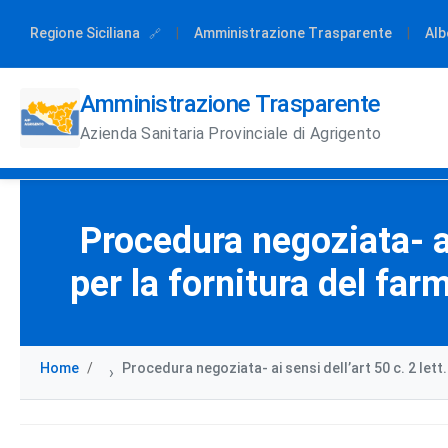
Regione Siciliana
|
Amministrazione Trasparente
|
Alb
Amministrazione Trasparente
Azienda Sanitaria Provinciale di Agrigento
Procedura negoziata- ai 
per la fornitura del fa
Home
Procedura negoziata- ai sensi dell’art 50 c. 2 let
›