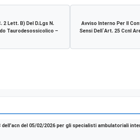
 2 Lett. B) Del D.lgs N.
Avviso Interno Per Il Con
ido Taurodesossicolico –
Sensi Dell`art. 25 Ccnl Area
3 dell’acn del 05/02/2026 per gli specialisti ambulatoriali in