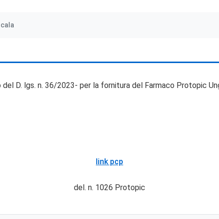
.cala
. b del D. lgs. n. 36/2023- per la fornitura del Farmaco Protopic
link pcp
del. n. 1026 Protopic