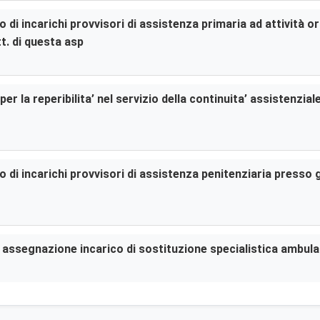
di incarichi provvisori di assistenza primaria ad attività or
t. di questa asp
er la reperibilita’ nel servizio della continuita’ assistenzia
di incarichi provvisori di assistenza penitenziaria presso gl
er assegnazione incarico di sostituzione specialistica ambula