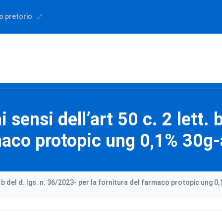
o pretorio
sensi dell’art 50 c. 2 lett. 
rmaco protopic ung 0,1% 30g
t. b del d. lgs. n. 36/2023- per la fornitura del farmaco protopic ung