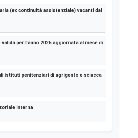
aria (ex continuità assistenziale) vacanti dal
le valida per l’anno 2026 aggiornata al mese di
i istituti penitenziari di agrigento e sciacca
toriale interna