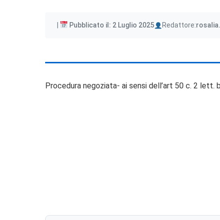
Author
Pubblicato il: 2 Luglio 2025
Redattore:
rosalia
Procedura negoziata- ai sensi dell’art 50 c. 2 lett