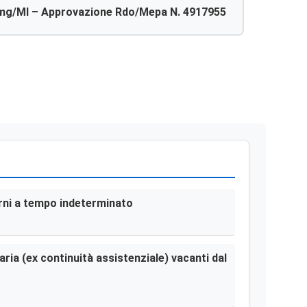
mg/ml – Approvazione Rdo/mepa N. 4917955
terni a tempo indeterminato
aria (ex continuità assistenziale) vacanti dal