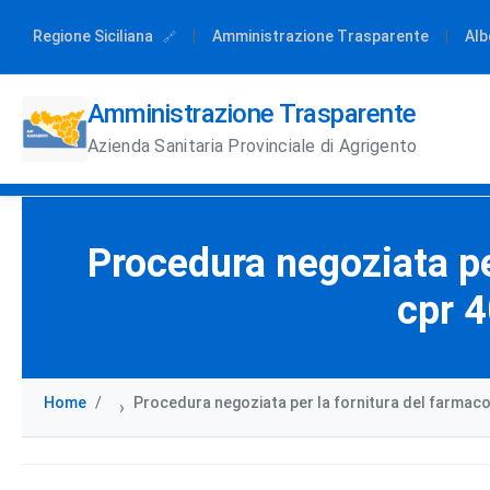
Regione Siciliana
|
Amministrazione Trasparente
|
Alb
Amministrazione Trasparente
Azienda Sanitaria Provinciale di Agrigento
Procedura negoziata pe
cpr 4
Home
Procedura negoziata per la fornitura del farmac
›