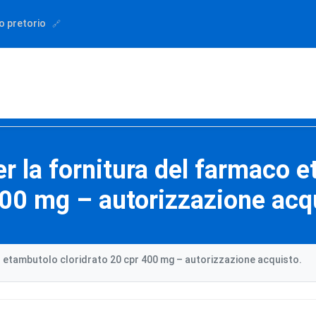
o pretorio
r la fornitura del farmaco e
00 mg – autorizzazione acq
o etambutolo cloridrato 20 cpr 400 mg – autorizzazione acquisto.