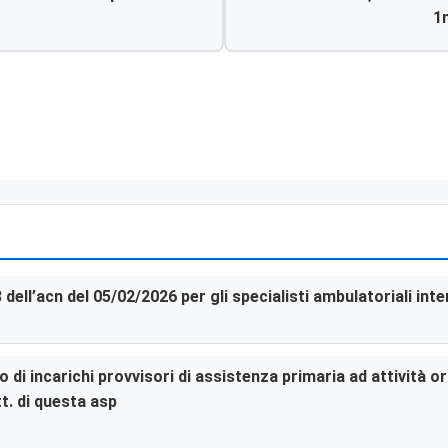
1
3 dell’acn del 05/02/2026 per gli specialisti ambulatoriali in
di incarichi provvisori di assistenza primaria ad attività or
t. di questa asp