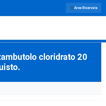
Area Riservata
tambutolo cloridrato 20
uisto.