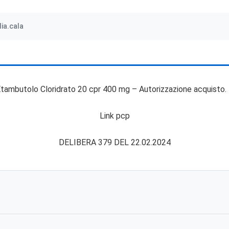
lia.cala
Etambutolo Cloridrato 20 cpr 400 mg – Autorizzazione acquisto.
Link pcp
DELIBERA 379 DEL 22.02.2024