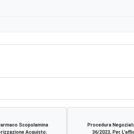
 Farmaco Scopolamina
Procedura Negoziata, 
orizzazione Acquisto.
36/2023, Per L’aff