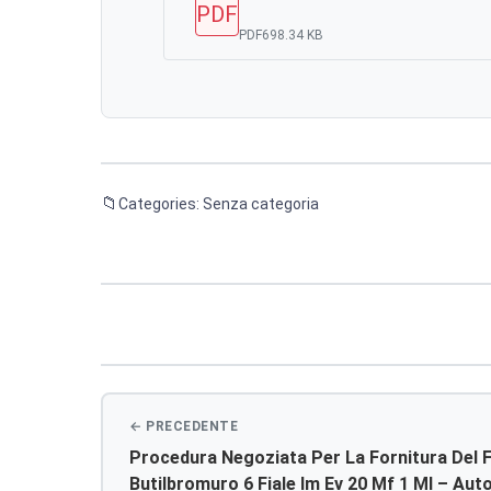
PDF
PDF
698.34 KB
Categories: Senza categoria
Navigazione
articoli
Procedura Negoziata Per La Fornitura Del
Butilbromuro 6 Fiale Im Ev 20 Mf 1 Ml – Aut