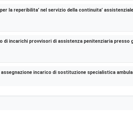
er la reperibilita’ nel servizio della continuita’ assistenzia
di incarichi provvisori di assistenza penitenziaria presso gl
er assegnazione incarico di sostituzione specialistica ambula