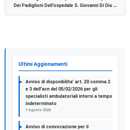
Dei Padiglioni Dell’ospedale S. Giovanni Di Dio Di
Agrigento” – Cig: 7327911f71 – Rdo/me.pa. N.
1887005.
Ultimi Aggionamenti
Avviso di disponibilita’ art. 20 comma 2
e 3 dell’acn del 05/02/2026 per gli
specialisti ambulatoriali interni a tempo
indeterminato
1 Agosto 2026
Avviso di convocazione per il