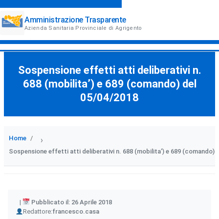
Amministrazione Trasparente
Azienda Sanitaria Provinciale di Agrigento
Sospensione effetti atti deliberativi n.
688 (mobilita’) e 689 (comando) del
05/04/2018
Home
›
Sospensione effetti atti deliberativi n. 688 (mobilita’) e 689 (comando) 
Pubblicato il: 26 Aprile 2018
Author
Redattore:
francesco.casa