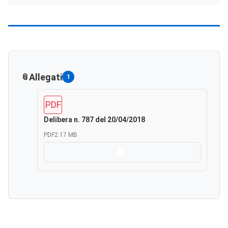
Allegati
1
PDF
Delibera n. 787 del 20/04/2018
PDF
2.17 MB
Scarica