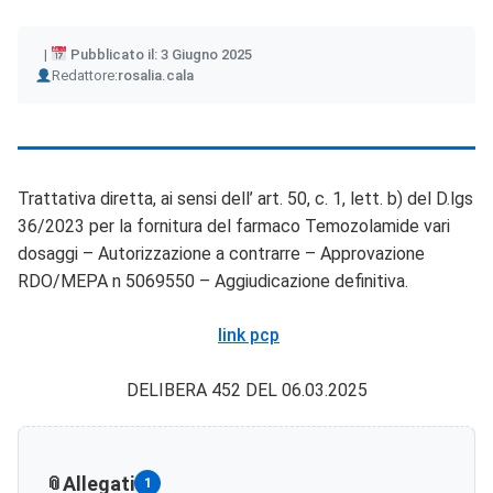
Pubblicato il: 3 Giugno 2025
Author
Redattore:
rosalia.cala
Trattativa diretta, ai sensi dell’ art. 50, c. 1, lett. b) del D.lgs
36/2023 per la fornitura del farmaco Temozolamide vari
dosaggi – Autorizzazione a contrarre – Approvazione
RDO/MEPA n 5069550 – Aggiudicazione definitiva.
link pcp
DELIBERA 452 DEL 06.03.2025
Allegati
1