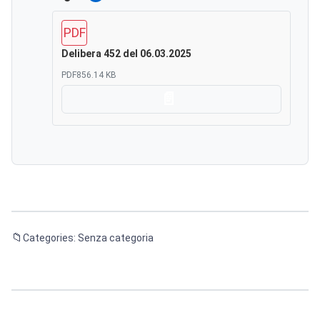
PDF
Delibera 452 del 06.03.2025
PDF
856.14 KB
Scarica
Categories: Senza categoria
Navigazione