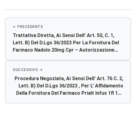
articoli
Trattativa Diretta, Ai Sensi Dell’ Art. 50, C. 1,
Lett. B) Del D.lgs 36/2023 Per La Fornitura Del
Farmaco Nadolo 20mg Cpr – Autorizzazione
Acquisto.
Procedura Negoziata, Ai Sensi Dell’ Art. 76 C. 2,
Lett. B) Del D.lgs 36/2023 , Per L’ Affidamento
Della Fornitura Del Farmaco Prialt Infus 1fl 1ml
100 Mcg/ml – Rdo/mepa – A Pprovazione
Rdo/mepa Trattativa Diretta N. 4653641