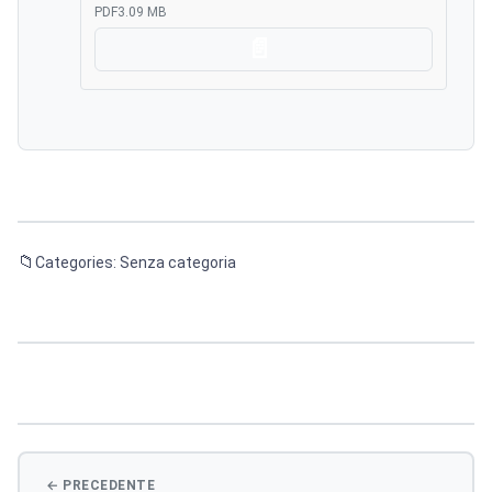
PDF
3.09 MB
Scarica
Categories: Senza categoria
Navigazione
articoli