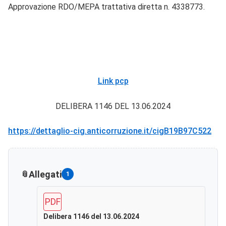
Approvazione RDO/MEPA trattativa diretta n. 4338773.
Link pcp
DELIBERA 1146 DEL 13.06.2024
https://dettaglio-cig.anticorruzione.it/cigB19B97C522
Allegati
1
PDF
Delibera 1146 del 13.06.2024