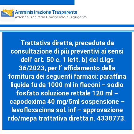
Amministrazione Trasparente
Azienda Sanitaria Provinciale di Agrigento
Trattativa diretta, preceduta da
consultazione di più preventivi ai sensi
dell’ art. 50 c. 1 lett. b) del d.lgs
36/2023, per l’ affidamento della
fornitura dei seguenti farmaci: paraffina
liquida fu da 1000 ml in flaconi – sodio
fosfato soluzione rettale 120 ml –
capodoxima 40 mg/5ml sospensione –
levofloxacinna sol. inf – approvazione
rdo/mepa trattativa diretta n. 4338773.