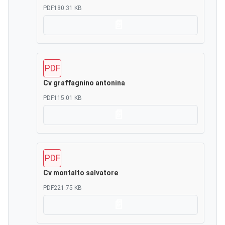
PDF
180.31 KB
Scarica
PDF
Cv graffagnino antonina
PDF
115.01 KB
Scarica
PDF
Cv montalto salvatore
PDF
221.75 KB
Scarica