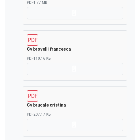
PDF
1.77 MB
Scarica
PDF
Cv brovelli francesca
PDF
110.16 KB
Scarica
PDF
Cv brucale cristina
PDF
207.17 KB
Scarica