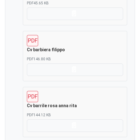
PDF
45.65 KB
Scarica
PDF
Cv barbiera filippo
PDF
146.80 KB
Scarica
PDF
Cv barrile rosa anna rita
PDF
144.12 KB
Scarica