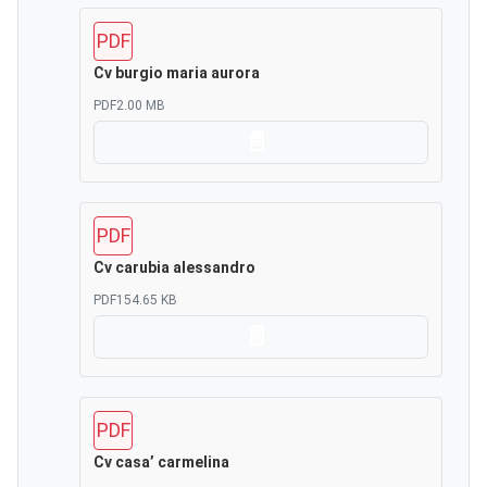
PDF
Cv burgio maria aurora
PDF
2.00 MB
Scarica
PDF
Cv carubia alessandro
PDF
154.65 KB
Scarica
PDF
Cv casa’ carmelina