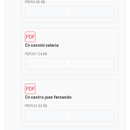
PDF
69.80 KB
Scarica
PDF
Cv cassini valeria
PDF
267.24 KB
Scarica
PDF
Cv castro juan fernando
PDF
533.43 KB
Scarica