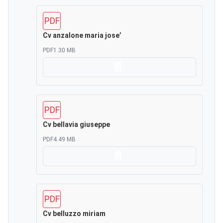
PDF
Cv anzalone maria jose’
PDF
1.30 MB
Scarica
PDF
Cv bellavia giuseppe
PDF
4.49 MB
Scarica
PDF
Cv belluzzo miriam