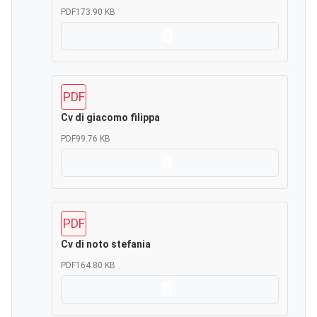
PDF
173.90 KB
Scarica
PDF
Cv di giacomo filippa
PDF
99.76 KB
Scarica
PDF
Cv di noto stefania
PDF
164.80 KB
Scarica