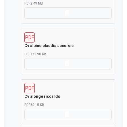
PDF
2.49 MB
Scarica
PDF
Cv albino claudia accursia
PDF
172.90 KB
Scarica
PDF
Cv alonge riccardo
PDF
60.15 KB
Scarica