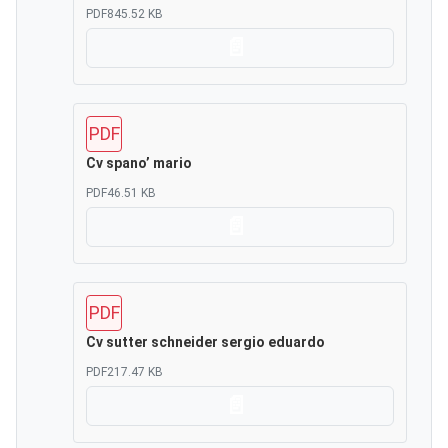
PDF
845.52 KB
Scarica
PDF
Cv spano’ mario
PDF
46.51 KB
Scarica
PDF
Cv sutter schneider sergio eduardo
PDF
217.47 KB
Scarica