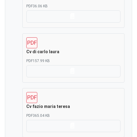
PDF
36.06 KB
Scarica
PDF
Cv di carlo laura
PDF
157.99 KB
Scarica
PDF
Cv fazio maria teresa
PDF
365.04 KB
Scarica