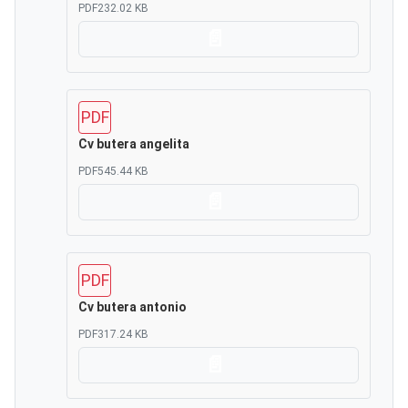
PDF
232.02 KB
Scarica
PDF
Cv butera angelita
PDF
545.44 KB
Scarica
PDF
Cv butera antonio
PDF
317.24 KB
Scarica