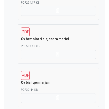
PDF
294.17 KB
Scarica
PDF
Cv bertolotti alejandra mariel
PDF
582.13 KB
Scarica
PDF
Cv bishqemi arjan
PDF
30.44 KB
Scarica